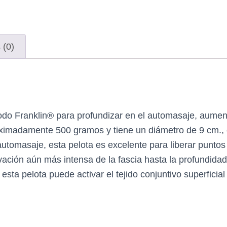
 (0)
étodo Franklin® para profundizar en el automasaje, aument
ximadamente 500 gramos y tiene un diámetro de 9 cm., es
tomasaje, esta pelota es excelente para liberar puntos gat
ivación aún más intensa de la fascia hasta la profundida
ta pelota puede activar el tejido conjuntivo superficial